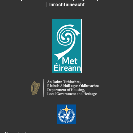
Inrochtaineacht