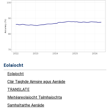
Eolaíocht
Eolaíocht
Clár Taighde Aimsire agus Aeráide
TRANSLATE
Meitéareolaíocht Talmhaíochta
Samhaltaithe Aeráide