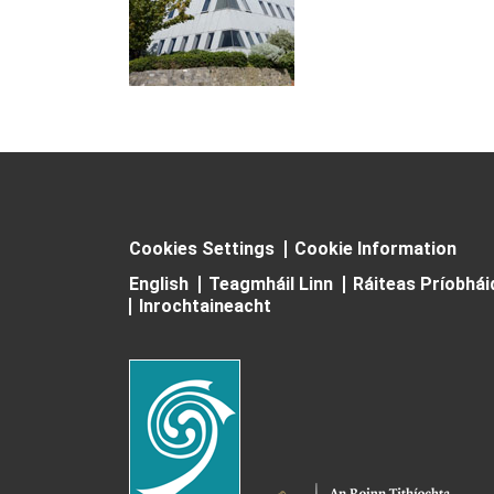
Cookies Settings
Cookie Information
English
Teagmháil Linn
Ráiteas Príobhá
Inrochtaineacht