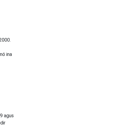
 2000.
 nó ina
 9 agus
dir