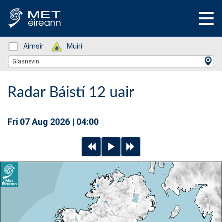
Status: Green
Aimsir
Status: Green
Muirí
Location Search
Glasnevin
Radar Báistí 12 uair
Fri 07 Aug 2026 | 04:00