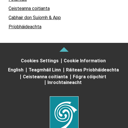
Ceisteanna coitianta
Cabhair don Suíomh & App
Príobháideachta
Cookies Settings
Cookie Information
English
Teagmháil Linn
Ráiteas Príobháideachta
Ceisteanna coitianta
Fógra cóipchirt
Inrochtaineacht