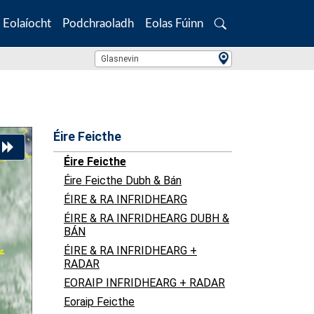
Eolaíocht
Podchraoladh
Eolas Fúinn
Search
Location Search
Glasnevin
Éire Feicthe
Éire Feicthe
Éire Feicthe Dubh & Bán
ÉIRE & RA INFRIDHEARG
ÉIRE & RA INFRIDHEARG DUBH &
BÁN
ÉIRE & RA INFRIDHEARG +
RADAR
EORAIP INFRIDHEARG + RADAR
Eoraip Feicthe