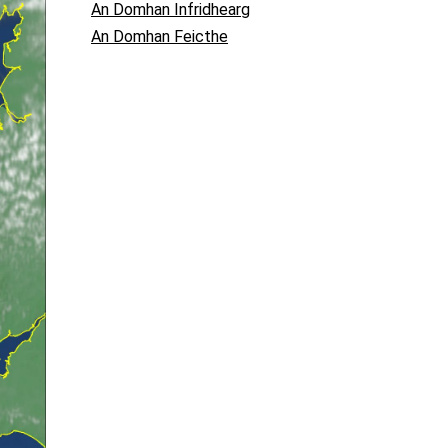
An Domhan Infridhearg
An Domhan Feicthe