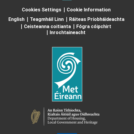
Cookies Settings
Cookie Information
English
Teagmháil Linn
Ráiteas Príobháideachta
Ceisteanna coitianta
Fógra cóipchirt
Inrochtaineacht