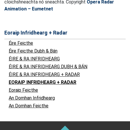
cloichshneachta nó sneachta. Copyright
Opera Radar
Animation – Eumetnet
Eoraip Infridhearg + Radar
Éire Feicthe
Éire Feicthe Dubh & Bán
ÉIRE & RA INFRIDHEARG
ÉIRE & RA INFRIDHEARG DUBH & BÁN
ÉIRE & RA INFRIDHEARG + RADAR
EORAIP INFRIDHEARG + RADAR
Eoraip Feicthe
An Domhan Infridhearg
An Domhan Feicthe