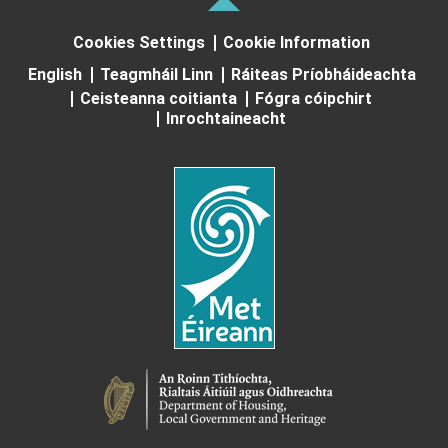
Cookies Settings
Cookie Information
English
Teagmháil Linn
Ráiteas Príobháideachta
Ceisteanna coitianta
Fógra cóipchirt
Inrochtaineacht