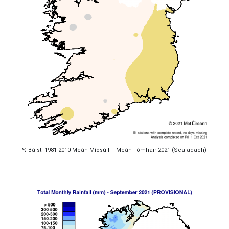
% Báistí 1981-2010 Meán Míosúil – Meán Fómhair 2021 (Sealadach)