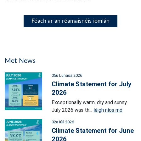
Féach ar an réamaisnéis iomlán
Met News
05ú Lúnasa 2026
Climate Statement for July
2026
Exceptionally warm, dry and sunny
July 2026 was th...
léigh níos mó
02a Iúil 2026
Climate Statement for June
2026