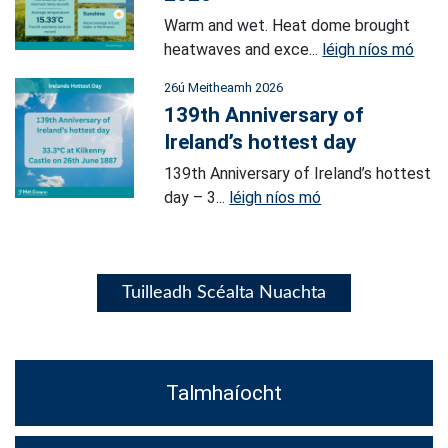
Warm and wet. Heat dome brought
heatwaves and exce...
léigh níos mó
26ú Meitheamh 2026
139th Anniversary of
Ireland’s hottest day
139th Anniversary of Ireland’s hottest
day – 3...
léigh níos mó
Tuilleadh Scéalta Nuachta
Talmhaíocht