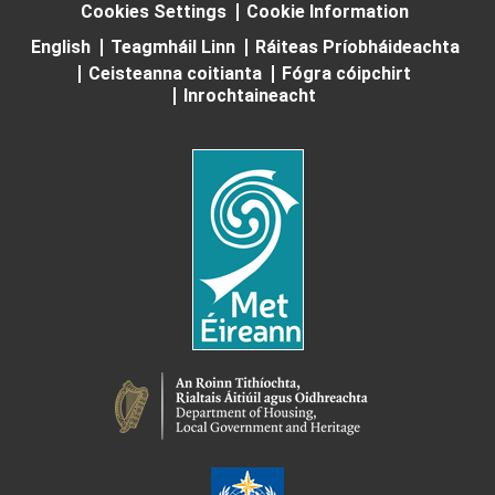
Cookies Settings
Cookie Information
English
Teagmháil Linn
Ráiteas Príobháideachta
Ceisteanna coitianta
Fógra cóipchirt
Inrochtaineacht