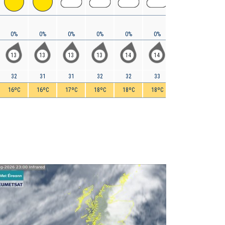
0%
0%
0%
0%
0%
0%
0%
0%
13
13
13
13
14
14
13
15
32
31
31
32
32
33
32
31
16ºC
16ºC
17ºC
18ºC
18ºC
18ºC
17ºC
16ºC