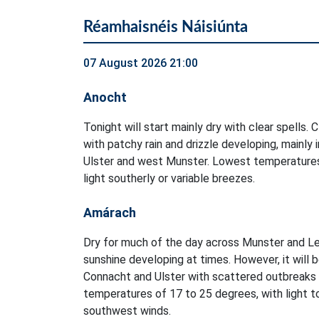
Réamhaisnéis Náisiúnta
07 August 2026 21:00
Anocht
Tonight will start mainly dry with clear spells. 
with patchy rain and drizzle developing, mainly 
Ulster and west Munster. Lowest temperatures
light southerly or variable breezes.
Amárach
Dry for much of the day across Munster and Le
sunshine developing at times. However, it will 
Connacht and Ulster with scattered outbreaks o
temperatures of 17 to 25 degrees, with light 
southwest winds.