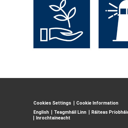
Cookies Settings
Cookie Information
English
Teagmháil Linn
Ráiteas Príobhá
Inrochtaineacht