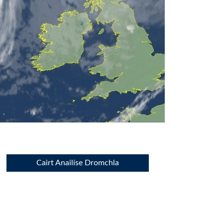
Cairt Anailíse Dromchla