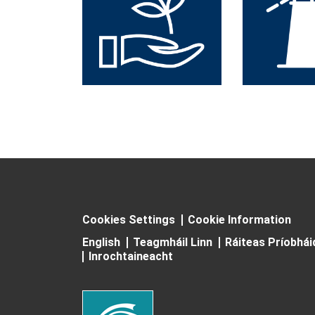
Cookies Settings
Cookie Information
English
Teagmháil Linn
Ráiteas Príobhá
Inrochtaineacht