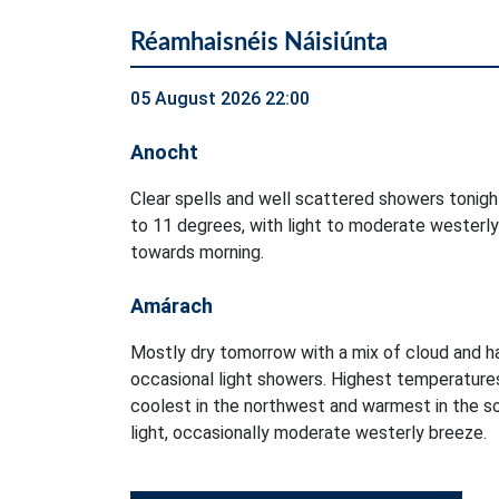
Réamhaisnéis Náisiúnta
05 August 2026 22:00
Anocht
Clear spells and well scattered showers tonig
to 11 degrees, with light to moderate westerly
towards morning.
Amárach
Mostly dry tomorrow with a mix of cloud and ha
occasional light showers. Highest temperatures
coolest in the northwest and warmest in the so
light, occasionally moderate westerly breeze.