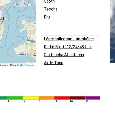
Gaoth
Teocht
Brú
Léarscáileanna Lánmhéide
Radar Báistí 12/24/48 Uair
Cairteacha Atlantacha
Airde Tonn
ibutors, Data ©
Met Éireann