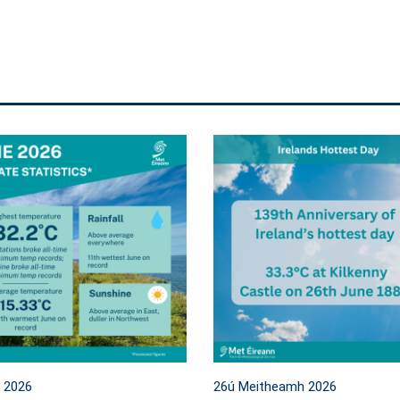
l 2026
26ú Meitheamh 2026