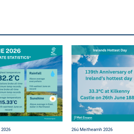
l 2026
26ú Meitheamh 2026