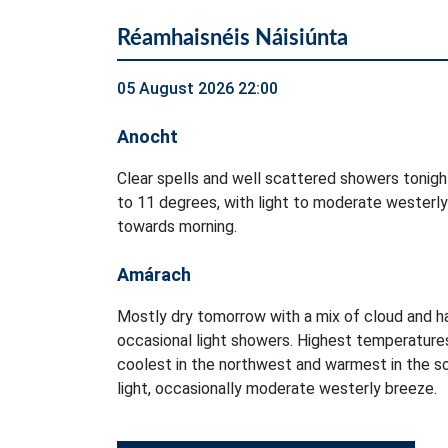
Réamhaisnéis Náisiúnta
05 August 2026 22:00
Anocht
Clear spells and well scattered showers tonig
to 11 degrees, with light to moderate westerly
towards morning.
Amárach
Mostly dry tomorrow with a mix of cloud and ha
occasional light showers. Highest temperatures
coolest in the northwest and warmest in the so
light, occasionally moderate westerly breeze.