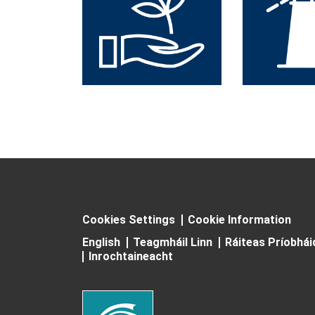
Cookies Settings
Cookie Information
English
Teagmháil Linn
Ráiteas Príobhá
Inrochtaineacht