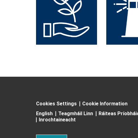
Cookies Settings
Cookie Information
English
Teagmháil Linn
Ráiteas Príobhá
Inrochtaineacht