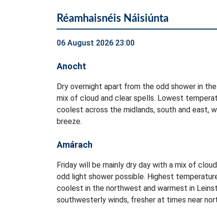
Réamhaisnéis Náisiúnta
06 August 2026 23:00
Anocht
Dry overnight apart from the odd shower in the
mix of cloud and clear spells. Lowest temperat
coolest across the midlands, south and east, w
breeze.
Amárach
Friday will be mainly dry day with a mix of clou
odd light shower possible. Highest temperatur
coolest in the northwest and warmest in Leinst
southwesterly winds, fresher at times near no