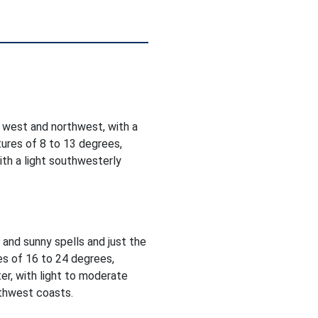
 west and northwest, with a
ures of 8 to 13 degrees,
ith a light southwesterly
d and sunny spells and just the
es of 16 to 24 degrees,
er, with light to moderate
rthwest coasts.