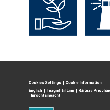
Cookies Settings
Cookie Information
English
Teagmháil Linn
Ráiteas Príobhá
Inrochtaineacht