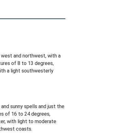
 west and northwest, with a
ures of 8 to 13 degrees,
ith a light southwesterly
d and sunny spells and just the
es of 16 to 24 degrees,
er, with light to moderate
rthwest coasts.