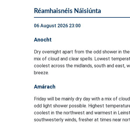
Réamhaisnéis Náisiúnta
06 August 2026 23:00
Anocht
Dry overnight apart from the odd shower in the
mix of cloud and clear spells. Lowest temperat
coolest across the midlands, south and east, w
breeze.
Amárach
Friday will be mainly dry day with a mix of clou
odd light shower possible. Highest temperatur
coolest in the northwest and warmest in Leinst
southwesterly winds, fresher at times near no