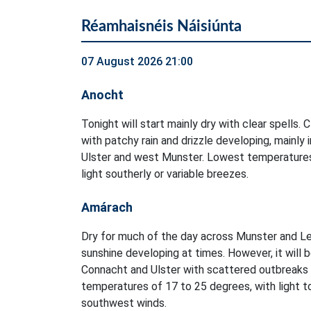
Réamhaisnéis Náisiúnta
07 August 2026 21:00
Anocht
Tonight will start mainly dry with clear spells. 
with patchy rain and drizzle developing, mainly 
Ulster and west Munster. Lowest temperatures
light southerly or variable breezes.
Amárach
Dry for much of the day across Munster and Le
sunshine developing at times. However, it will 
Connacht and Ulster with scattered outbreaks o
temperatures of 17 to 25 degrees, with light 
southwest winds.