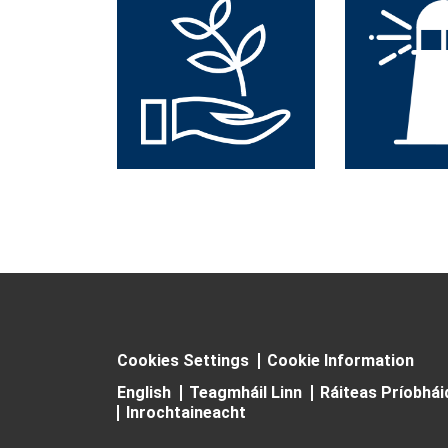
Cookies Settings
Cookie Information
English
Teagmháil Linn
Ráiteas Príobhá
Inrochtaineacht