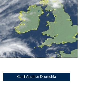
Cairt Anailíse Dromchla