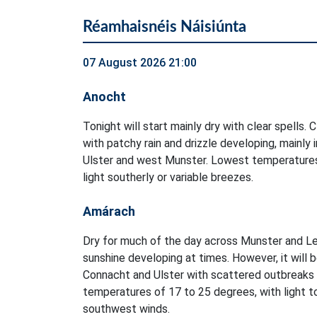
Réamhaisnéis Náisiúnta
07 August 2026 21:00
Anocht
Tonight will start mainly dry with clear spells. 
with patchy rain and drizzle developing, mainly 
Ulster and west Munster. Lowest temperatures
light southerly or variable breezes.
Amárach
Dry for much of the day across Munster and Le
sunshine developing at times. However, it will 
Connacht and Ulster with scattered outbreaks o
temperatures of 17 to 25 degrees, with light 
southwest winds.