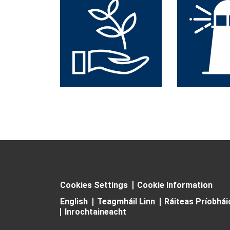
Cookies Settings
Cookie Information
English
Teagmháil Linn
Ráiteas Príobhá
Inrochtaineacht