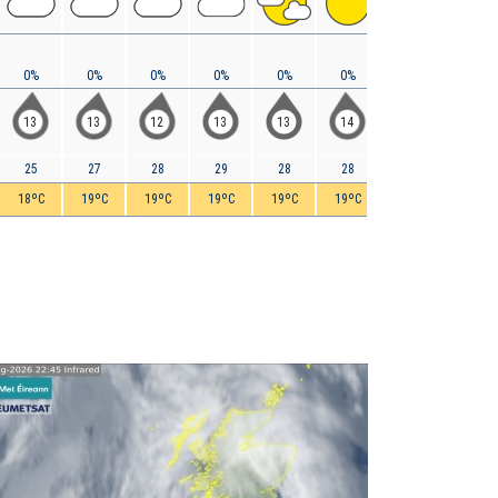
0%
0%
0%
0%
0%
0%
0%
0%
13
13
12
13
13
14
13
13
25
27
28
29
28
28
28
26
18ºC
19ºC
19ºC
19ºC
19ºC
19ºC
19ºC
18ºC