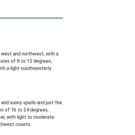
 west and northwest, with a
ures of 8 to 13 degrees,
ith a light southwesterly
d and sunny spells and just the
es of 16 to 24 degrees,
er, with light to moderate
rthwest coasts.