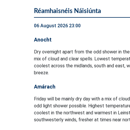
Réamhaisnéis Náisiúnta
06 August 2026 23:00
Anocht
Dry overnight apart from the odd shower in the
mix of cloud and clear spells. Lowest temperat
coolest across the midlands, south and east, w
breeze.
Amárach
Friday will be mainly dry day with a mix of clou
odd light shower possible. Highest temperatur
coolest in the northwest and warmest in Leinst
southwesterly winds, fresher at times near no