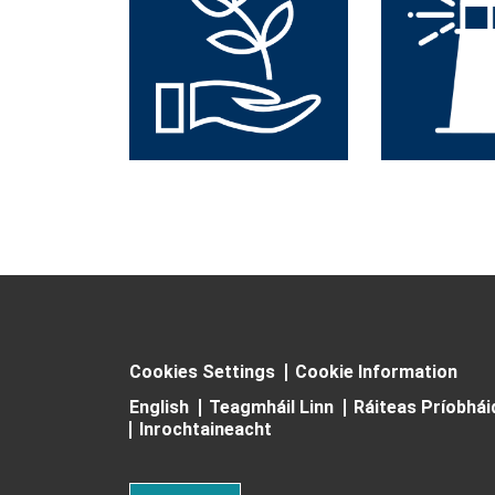
Cookies Settings
Cookie Information
English
Teagmháil Linn
Ráiteas Príobhá
Inrochtaineacht