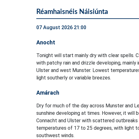
Réamhaisnéis Náisiúnta
07 August 2026 21:00
Anocht
Tonight will start mainly dry with clear spells. 
with patchy rain and drizzle developing, mainly 
Ulster and west Munster. Lowest temperatures
light southerly or variable breezes.
Amárach
Dry for much of the day across Munster and Le
sunshine developing at times. However, it will 
Connacht and Ulster with scattered outbreaks o
temperatures of 17 to 25 degrees, with light 
southwest winds.