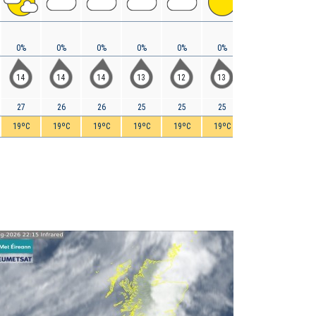
0%
0%
0%
0%
0%
0%
0%
0%
14
14
14
13
12
13
13
12
27
26
26
25
25
25
24
24
19ºC
19ºC
19ºC
19ºC
19ºC
19ºC
19ºC
19ºC