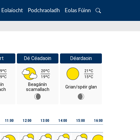
Eolaíocht
Podchraoladh
Eolas Fúinn
Search
rt
Dé Céadaoin
Déardaoin
9ºC
20ºC
21ºC
9ºC
19ºC
15ºC
ín
Beagánín
Grian/spéir glan
ach
scamallach
11:00
12:00
13:00
14:00
15:00
16:00
17:00
18:00