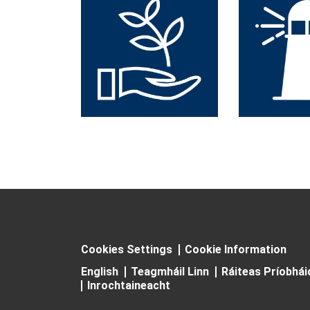
Cookies Settings
Cookie Information
English
Teagmháil Linn
Ráiteas Príobhá
Inrochtaineacht