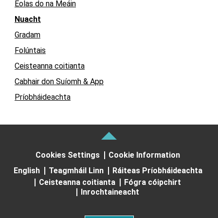
Eolas do na Meáin
Nuacht
Gradam
Folúntais
Ceisteanna coitianta
Cabhair don Suíomh & App
Príobháideachta
Cookies Settings
Cookie Information
English
Teagmháil Linn
Ráiteas Príobháideachta
Ceisteanna coitianta
Fógra cóipchirt
Inrochtaineacht