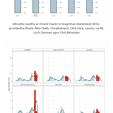
Athruithe tuartha ar mhéid maidir le teagmhas dianbháistí 30 lá i
gcontaetha Bhaile Átha Cliath, Cheatharlach, Chill Dara, Laoise, na Mí,
Loch Garman agus Chill Mhantáin