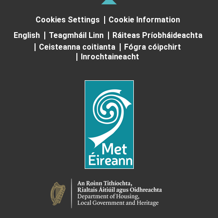
Cookies Settings
Cookie Information
English
Teagmháil Linn
Ráiteas Príobháideachta
Ceisteanna coitianta
Fógra cóipchirt
Inrochtaineacht