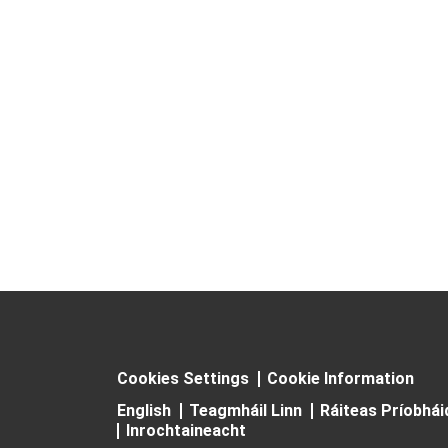
Cookies Settings
Cookie Information
English
Teagmháil Linn
Ráiteas Príobhá
Inrochtaineacht