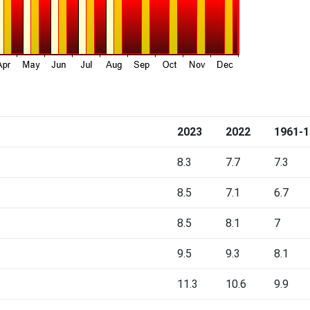
2023
2022
1961-1
8.3
7.7
7.3
8.5
7.1
6.7
8.5
8.1
7
9.5
9.3
8.1
11.3
10.6
9.9