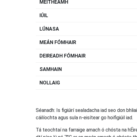
MEITHEAMH
IÚIL
LÚNASA
MEÁN FÓMHAIR
DEIREADH FÓMHAIR
SAMHAIN
NOLLAIG
Séanadh: Is figiúirí sealadacha iad seo don bhliai
cáilíochta agus sula n-eisítear go hoifigiúil iad.
Tá teochtaí na farraige amach ó chósta na hÉir