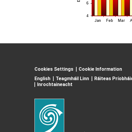
Cookies Settings
Cookie Information
English
Teagmháil Linn
Ráiteas Príobhá
Inrochtaineacht